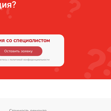
ция?
ия со специалистом
Оставить заявку
аетесь c
политикой конфиденциальности
Стоимость ремонта