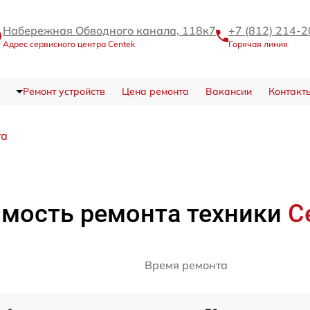
Набережная Обводного канала, 118к7
+7 (812) 214-
Адрес сервисного центра Centek
Горячая линия
Ремонт устройств
Цена ремонта
Вакансии
Контакт
та
мость ремонта техники
C
Время ремонта