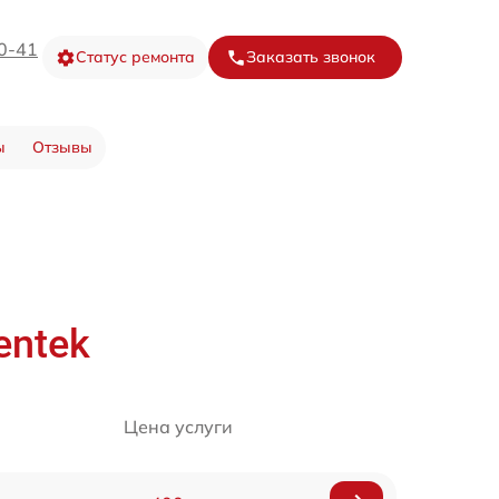
20-41
Статус ремонта
Заказать звонок
ы
Отзывы
entek
Цена услуги