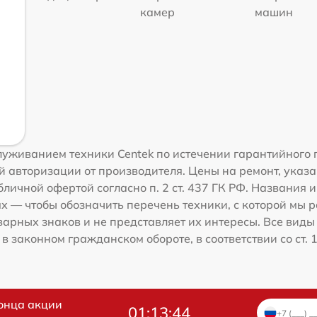
камер
машин
уживанием техники Centek по истечении гарантийного 
 авторизации от производителя. Цены на ремонт, указа
личной офертой согласно п. 2 ст. 437 ГК РФ. Названия 
 — чтобы обозначить перечень техники, с которой мы 
рных знаков и не представляет их интересы. Все виды
 законном гражданском обороте, в соответствии со ст. 
онца акции
01:13:43