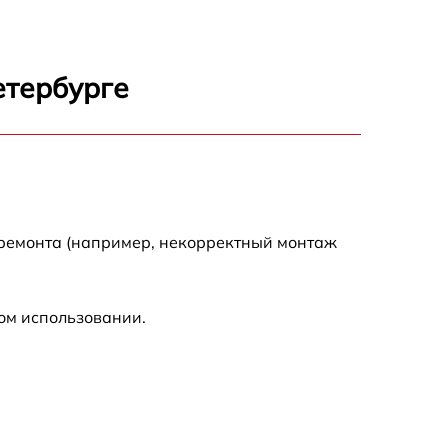
етербурге
 ремонта (например, некорректный монтаж
ом использовании.