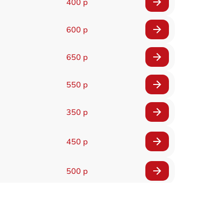
400 р
600 р
650 р
550 р
350 р
450 р
500 р
300 р