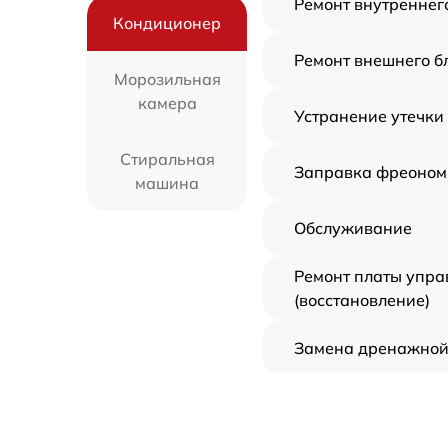
Ремонт внутреннег
Кондиционер
Ремонт внешнего б
Морозильная
камера
Устранение утечки
Стиральная
Заправка фреоном
машина
Обслуживание
Ремонт платы упра
(восстановление)
Замена дренажной
Демонтаж кондици