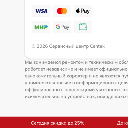
© 2026 Сервисный центр Centek
Мы занимаемся ремонтом и техническим обсл
работает независимо и не имеет официальной
ознакомительный характер и не являются пуб
упоминаются только в информационных целях
аффилирована с владельцами указанных това
исключительно на устройствах, находящихся в
Сегодня скидка до 25%
До к