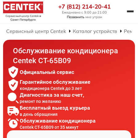
+7 (812) 214-20-41
Ежедневно с 9:00 до 21:00
Сервисный центр Centek
в
Позвонить
мне утром
Санкт-Петербурге
Сервисный центр Centek
Каталог устройств
Ремо
Обслуживание кондиционера
Centek CT-65B09
Официальный сервис
Гарантийное обслуживание
кондиционера Centek до 3 лет
Диагностика за наш счет,
ремонт по желанию
Бесплатный выезд курьера
в день обращения
Обслуживание кондиционера
Centek CT-65B09 от 35 минут