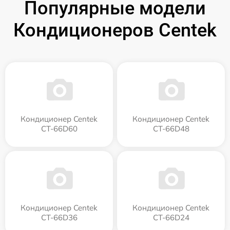
Популярные модели
Кондиционеров Centek
Кондиционер Centek
Кондиционер Centek
CT-66D60
CT-66D48
Кондиционер Centek
Кондиционер Centek
CT-66D36
CT-66D24