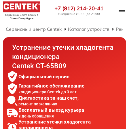
+7 (812) 214-20-41
Ежедневно с 9:00 до 21:00
Сервисный центр Centek
в
Санкт-Петербурге
Сервисный центр Centek
Каталог устройств
Ремо
Устранение утечки хладогента
кондиционера
Centek CT-65B09
Официальный сервис
Гарантийное обслуживание
кондиционера Centek до 3 лет
Диагностика за наш счет,
ремонт по желанию
Бесплатный выезд курьера
в день обращения
Устранение утечки хладогента
кондиционера