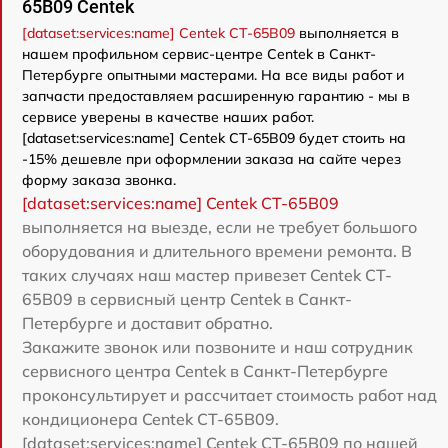
65B09 Centek
[dataset:services:name] Centek CT-65B09
выполняется в
нашем профильном сервис-центре Centek в Санкт-
Петербурге опытными мастерами. На все виды работ и
запчасти предоставляем расширенную гарантию - мы в
сервисе уверены в качестве наших работ.
[dataset:services:name] Centek CT-65B09 будет стоить на
-15% дешевле при оформлении заказа на сайте через
форму заказа звонка.
[dataset:services:name] Centek CT-65B09
выполняется на выезде, если не требует большого
оборудования и длительного времени ремонта. В
таких случаях наш мастер привезет Centek CT-
65B09 в сервисный центр Centek в Санкт-
Петербурге и доставит обратно.
Закажите звонок или позвоните и наш сотрудник
сервисного центра Centek в Санкт-Петербурге
проконсультирует и рассчитает стоимость работ над
кондиционера Centek CT-65B09.
[dataset:services:name] Centek CT-65B09 по нашей