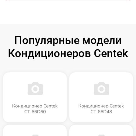
Популярные модели
Кондиционеров Centek
Кондиционер Centek
Кондиционер Centek
CT-66D60
CT-66D48