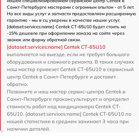
нашем специализированном сервисном центр Centek в
Санкт-Петербурге мастерами с огромным опытом - от 5 лет.
На все виды услуг и запчасти предоставляем расширенную
гарантию - мы в сц уверены в качестве наших услуг.
[dataset:services:name] Centek CT-65U10 будет стоить на
-15% дешевле при оформлении заказа на сайте через
звонок или форму обратной связи.
[dataset:services:name] Centek CT-65U10
выполняется на выезде, если не требует большого
оборудования и сложного ремонта. В таких случаях
наш мастер привезет Centek CT-65U10 в сервисный
центр Centek в Санкт-Петербурге и доставит
обратно.
Позвоните и наш мастер сервис-центра Centek в
Санкт-Петербурге проконсультирует и определит
стоимость работ над кондиционера Centek CT-
65U10. [dataset:services:name] Centek CT-65U10 по
нашей статистике в среднем занимает 3 часа при
наличии деталей.